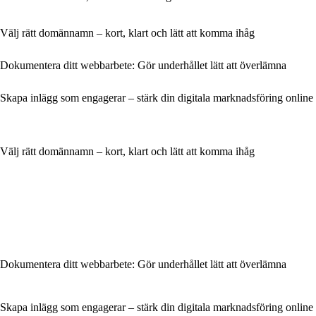
Välj rätt domännamn – kort, klart och lätt att komma ihåg
Dokumentera ditt webbarbete: Gör underhållet lätt att överlämna
Skapa inlägg som engagerar – stärk din digitala marknadsföring online
Välj rätt domännamn – kort, klart och lätt att komma ihåg
Dokumentera ditt webbarbete: Gör underhållet lätt att överlämna
Skapa inlägg som engagerar – stärk din digitala marknadsföring online