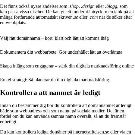
Det finns också nyare ändelser som
.shop
,
.design
eller
.blogg
, som
kan passa vissa nischer. De kan ge ett modernt intryck, men tänk på att
många fortfarande automatiskt skriver
.se
eller
.com
när de söker efter
en webbplats.
Välj rätt domännamn – kort, klart och lätt att komma ihåg
Dokumentera ditt webbarbete: Gör underhållet lätt att överlämna
Skapa inlägg som engagerar – stärk din digitala marknadsföring online
Enkel strategi: Så planerar du din digitala marknadsföring
Kontrollera att namnet är ledigt
Innan du bestämmer dig bör du kontrollera att domännamnet är ledigt –
både som webbadress och som namn på sociala medier. Det är en
fördel om du kan använda samma namn överallt, så att du framstår
enhetligt.
Du kan kontrollera lediga domäner på
internetstiftelsen.se
eller via en