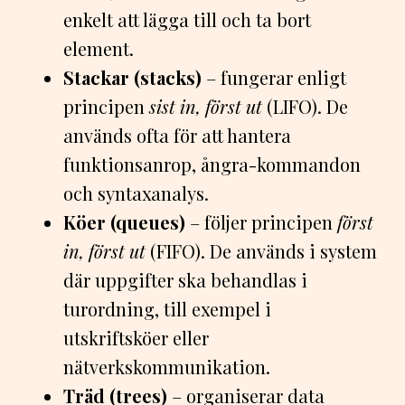
enkelt att lägga till och ta bort
element.
Stackar (stacks)
– fungerar enligt
principen
sist in, först ut
(LIFO). De
används ofta för att hantera
funktionsanrop, ångra-kommandon
och syntaxanalys.
Köer (queues)
– följer principen
först
in, först ut
(FIFO). De används i system
där uppgifter ska behandlas i
turordning, till exempel i
utskriftsköer eller
nätverkskommunikation.
Träd (trees)
– organiserar data