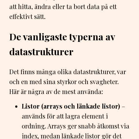
att hitta, ändra eller ta bort data på ett
effektivt sätt.
De vanligaste typerna av
datastrukturer
Det finns många olika datastrukturer, var
och en med sina styrkor och svagheter.
Här är några av de mest använda:
Listor (arrays och länkade listor)
–
används för att lagra element i
ordning. Arrays ger snabb åtkomst via
index, medan länkade listor gör det