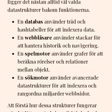
ligger det nästan alltid väl valda
datastrukturer bakom funktionerna.
En
databas
använder träd och
hashtabeller för att indexera data.
En
webbläsare
använder stackar för
att hantera historik och navigering.
En
spelmotor
använder grafer för att
beräkna rörelser och relationer
mellan objekt.
En
sökmotor
använder avancerade
datastrukturer för att indexera och
rangordna miljarder webbsidor.
Att förstå hur dessa strukturer fungerar