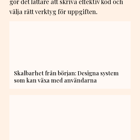
gör det lättare att skriva effektiv kod och
välja rätt verktyg för uppgiften.
Skalbarhet från början: Designa system
som kan växa med användarna