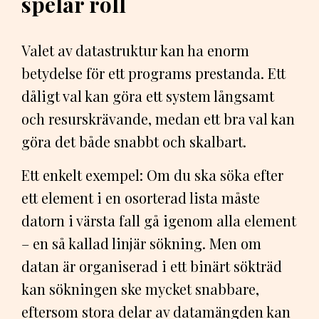
spelar roll
Valet av datastruktur kan ha enorm
betydelse för ett programs prestanda. Ett
dåligt val kan göra ett system långsamt
och resurskrävande, medan ett bra val kan
göra det både snabbt och skalbart.
Ett enkelt exempel: Om du ska söka efter
ett element i en osorterad lista måste
datorn i värsta fall gå igenom alla element
– en så kallad linjär sökning. Men om
datan är organiserad i ett binärt sökträd
kan sökningen ske mycket snabbare,
eftersom stora delar av datamängden kan