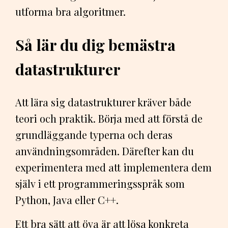
utforma bra algoritmer.
Så lär du dig bemästra
datastrukturer
Att lära sig datastrukturer kräver både
teori och praktik. Börja med att förstå de
grundläggande typerna och deras
användningsområden. Därefter kan du
experimentera med att implementera dem
själv i ett programmeringsspråk som
Python, Java eller C++.
Ett bra sätt att öva är att lösa konkreta