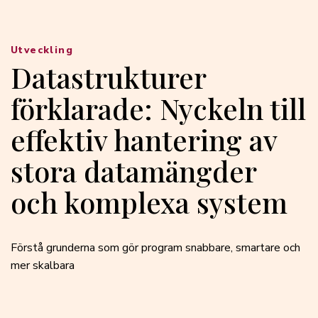
Utveckling
Datastrukturer
förklarade: Nyckeln till
effektiv hantering av
stora datamängder
och komplexa system
Förstå grunderna som gör program snabbare, smartare och
mer skalbara