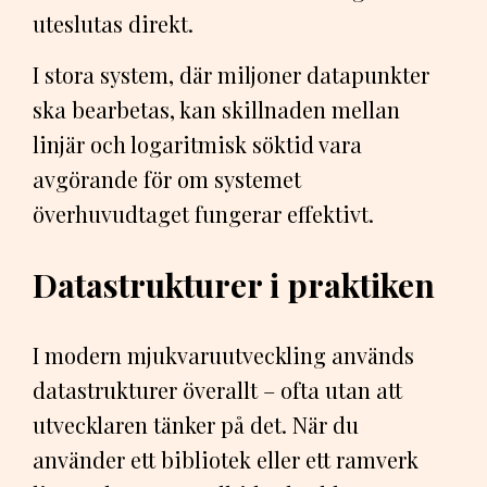
uteslutas direkt.
I stora system, där miljoner datapunkter
ska bearbetas, kan skillnaden mellan
linjär och logaritmisk söktid vara
avgörande för om systemet
överhuvudtaget fungerar effektivt.
Datastrukturer i praktiken
I modern mjukvaruutveckling används
datastrukturer överallt – ofta utan att
utvecklaren tänker på det. När du
använder ett bibliotek eller ett ramverk